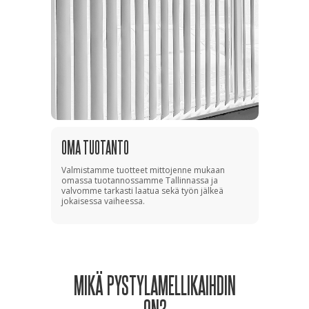
OMA TUOTANTO
Valmistamme tuotteet mittojenne mukaan
omassa tuotannossamme Tallinnassa ja
valvomme tarkasti laatua sekä työn jälkeä
jokaisessa vaiheessa.
MIKÄ PYSTYLAMELLIKAIHDIN
ON?