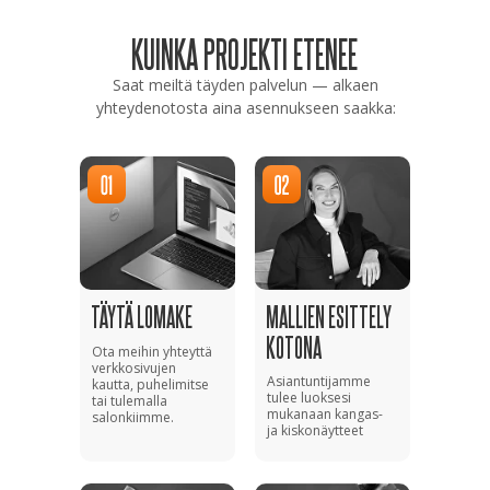
KUINKA PROJEKTI ETENEE
Saat meiltä täyden palvelun — alkaen
yhteydenotosta aina asennukseen saakka:
TÄYTÄ LOMAKE
MALLIEN ESITTELY
KOTONA
Ota meihin yhteyttä
verkkosivujen
Asiantuntijamme
kautta, puhelimitse
tulee luoksesi
tai tulemalla
mukanaan kangas-
salonkiimme.
ja kiskonäytteet