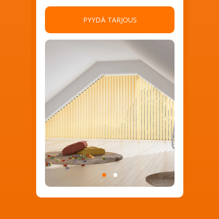
PYYDÄ TARJOUS