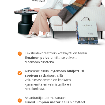
Tekstiilidekoraattorin kotikäynti on täysin
ilmainen palvelu
, eikä se velvoita
tilaamaan tuotteita.
Autamme sinua löytämään
budjettiisi
sopivan ratkaisun
, sillä
valikoimassamme on kankaita
kymmeniltä eri valmistajilta eri
hintaluokista.
Asiantuntija tuo mukanaan
suosituimpien materiaalien
näytteet