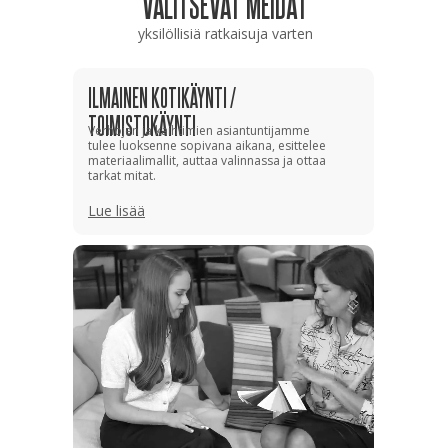
VALITSEVAT MEIDÄT
yksilöllisiä ratkaisuja varten
ILMAINEN KOTIKÄYNTI /
TOIMISTOKÄYNTI
Verhojen ja kaihtimien asiantuntijamme
tulee luoksenne sopivana aikana, esittelee
materiaalimallit, auttaa valinnassa ja ottaa
tarkat mitat.
Lue lisää