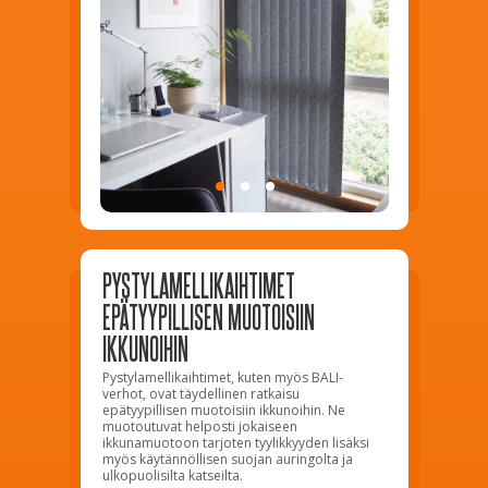
PYSTYLAMELLIKAIHTIMET
EPÄTYYPILLISEN MUOTOISIIN
IKKUNOIHIN
Pystylamellikaihtimet, kuten myös BALI-
verhot, ovat täydellinen ratkaisu
epätyypillisen muotoisiin ikkunoihin. Ne
muotoutuvat helposti jokaiseen
ikkunamuotoon tarjoten tyylikkyyden lisäksi
myös käytännöllisen suojan auringolta ja
ulkopuolisilta katseilta.