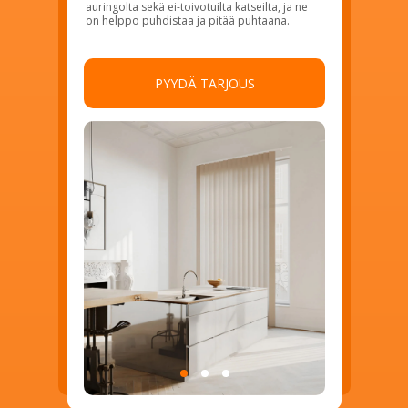
auringolta sekä ei-toivotuilta katseilta, ja ne
on helppo puhdistaa ja pitää puhtaana.
PYYDÄ TARJOUS