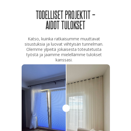
TODELLISET PROJEKTIT –
AIDOT TULOKSET
Katso, kuinka ratkaisumme muuttavat
sisustuksia ja luovat viihtyisän tunnelman.
Olemme ylpeitä jokaisesta toteutetusta
työstä ja jaamme mielellämme tulokset
kanssasi.