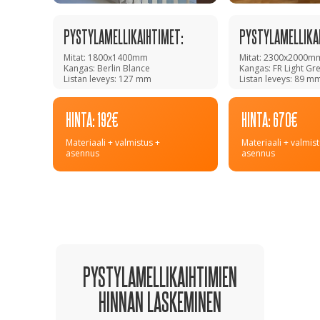
PYSTYLAMELLIKAIHTIMET:
PYSTYLAMELLIKA
Mitat: 1800x1400mm
Mitat: 2300x2000m
Kangas: Berlin Blance
Kangas: FR Light Gr
Listan leveys: 127 mm
Listan leveys: 89 m
HINTA: 192€
HINTA: 670€
Materiaali + valmistus +
Materiaali + valmist
asennus
asennus
PYSTYLAMELLIKAIHTIMIEN
HINNAN LASKEMINEN