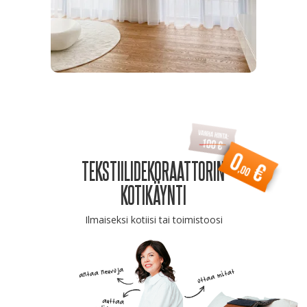
TEKSTIILIDEKORAATTORIN
KOTIKÄYNTI
Ilmaiseksi kotiisi tai toimistoosi