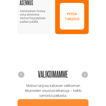
ASENNUS
Asennuksen hoitaa
PYYDÄ
oma tiimimme.
Verhot höyrytetään
TARJOUS
paikan päällä
VALIKOIMAMME
Motiva tarjoaa kattavan valikoiman
ikkunoiden sisustusratkaisuja – kaikki
samasta paikasta.