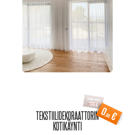
TEKSTIILIDEKORAATTORIN
KOTIKÄYNTI