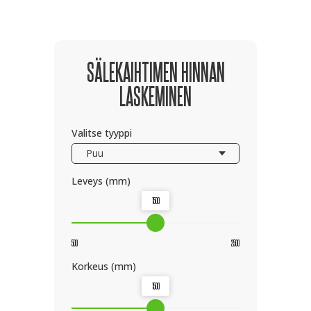
SÄLEKAIHTIMEN HINNAN
LASKEMINEN
Valitse tyyppi
Leveys (mm)
1500
500
2500
Korkeus (mm)
1500