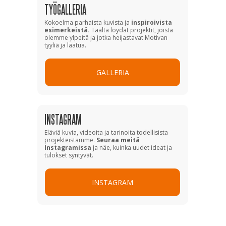
TYÖGALLERIA
Kokoelma parhaista kuvista ja
inspiroivista
esimerkeistä.
Täältä löydät projektit, joista
olemme ylpeitä ja jotka heijastavat Motivan
tyyliä ja laatua.
GALLERIA
INSTAGRAM
Eläviä kuvia, videoita ja tarinoita todellisista
projekteistamme.
Seuraa meitä
Instagramissa
ja näe, kuinka uudet ideat ja
tulokset syntyvät.
INSTAGRAM