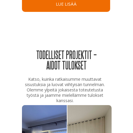
LUE LISÄÄ
TODELLISET PROJEKTIT –
AIDOT TULOKSET
Katso, kuinka ratkaisumme muuttavat
sisustuksia ja luovat viihtyisän tunnelman.
Olemme ylpeitä jokaisesta toteutetusta
työstä ja jaamme mielellämme tulokset
kanssasi.