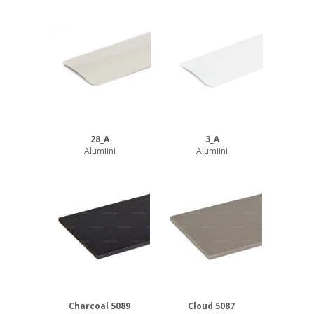
28_A
3_A
Alumiini
Alumiini
Charcoal 5089
Cloud 5087