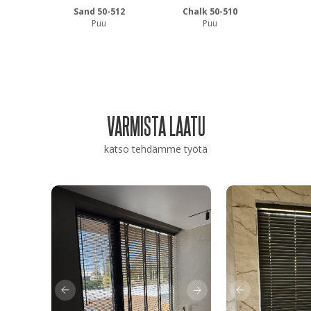
Sand 50-512
Chalk 50-510
Puu
Puu
VARMISTA LAATU
katso tehdämme työtä