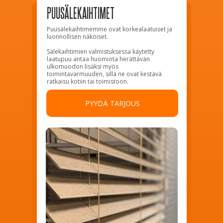
PUUSÄLEKAIHTIMET
Puusälekaihtimemme ovat korkealaatuiset ja
luonnollisen näköiset.
Sälekaihtimien valmistuksessa käytetty
laatupuu antaa huomiota herättävän
ulkomuodon lisäksi myös
toimintavarmuuden, sillä ne ovat kestävä
ratkaisu kotiin tai toimistoon.
PYYDÄ TARJOUS