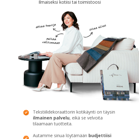
Ilmaiseksi kotiisi tai toimistoosi
Tekstiilidekoraattorin kotikäynti on täysin
ilmainen palvelu
, eikä se velvoita
tilaamaan tuotteita.
Autamme sinua löytämään
budjettiisi