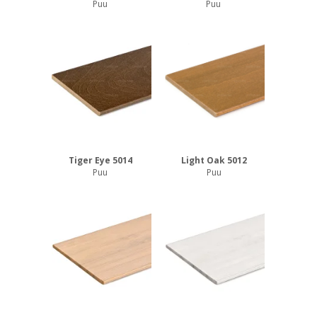
Puu
Puu
Tiger Eye 5014
Light Oak 5012
Puu
Puu