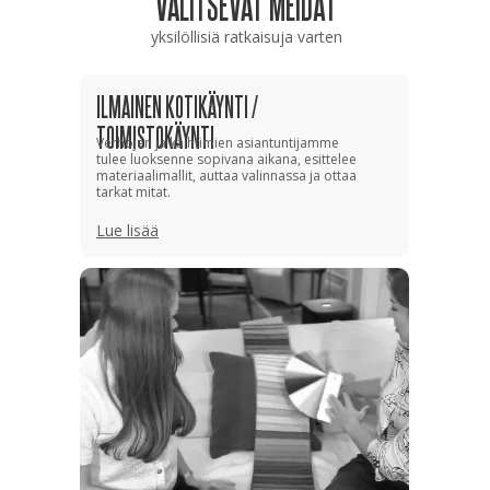
VALITSEVAT MEIDÄT
yksilöllisiä ratkaisuja varten
ILMAINEN KOTIKÄYNTI /
TOIMISTOKÄYNTI
Verhojen ja kaihtimien asiantuntijamme
tulee luoksenne sopivana aikana, esittelee
materiaalimallit, auttaa valinnassa ja ottaa
tarkat mitat.
Lue lisää