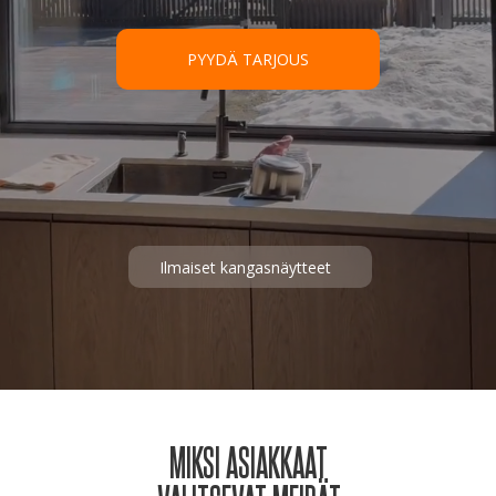
Hyväksyn
tietosuojakäytännön
PYYDÄ TARJOUS
LÄHETÄ TIEDUSTELU
Ilmaiset kangasnäytteet
MIKSI ASIAKKAAT