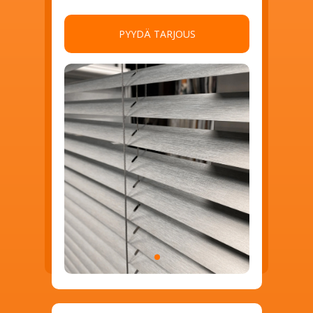
PYYDÄ TARJOUS