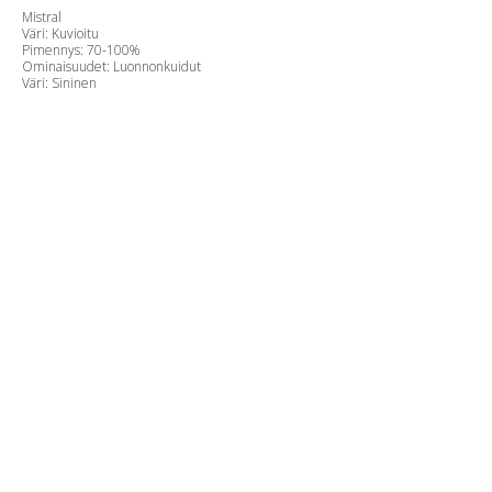
Mistral
Väri: Kuvioitu
Pimennys: 70-100%
Ominaisuudet: Luonnonkuidut
Väri: Sininen