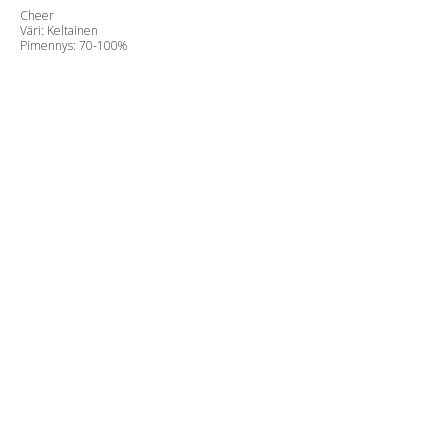
Cheer
Väri: Keltainen
Pimennys: 70-100%