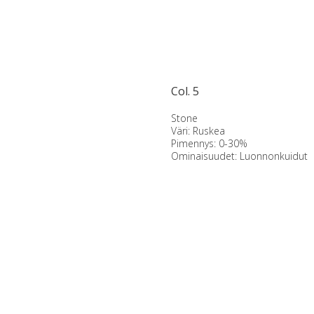
Col. 5
Stone
Väri: Ruskea
Pimennys: 0-30%
Ominaisuudet: Luonnonkuidut